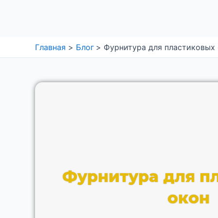
Перейти
к
содержимому
Главная
Блог
Фурнитура для пластиковых
Фурнитура для п
окон