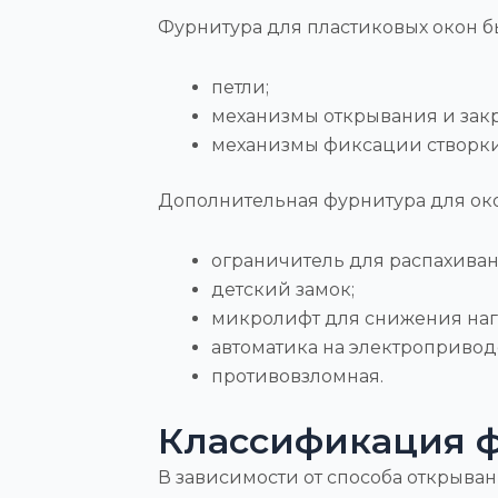
Фурнитура для пластиковых окон бы
петли;
механизмы открывания и зак
механизмы фиксации створки
Дополнительная фурнитура для око
ограничитель для распахиван
детский замок;
микролифт для снижения нагр
автоматика на электропривод
противовзломная.
Классификация 
В зависимости от способа открыва