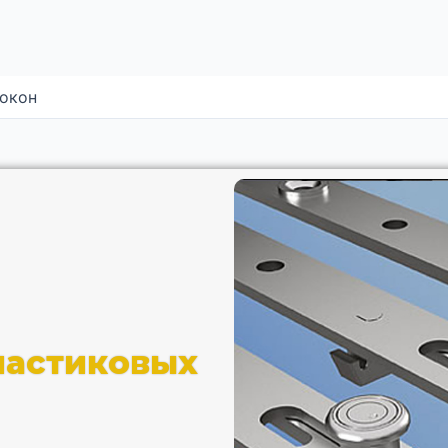
 окон
ластиковых