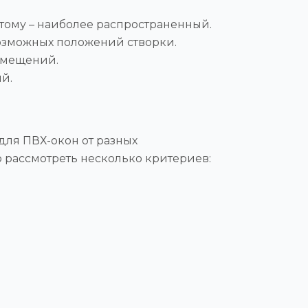
отому – наиболее распространенный.
 возможных положений створки.
омещений.
й.
ля ПВХ-окон от разных
 рассмотреть несколько критериев: