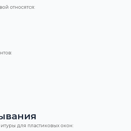
вой относятся:
нтов:
рывания
итуры для пластиковых окон: