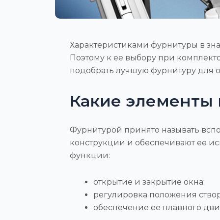
Характеристиками фурнитуры в зна
Поэтому к ее выбору при комплект
подобрать лучшую фурнитуру для о
Какие элементы 
Фурнитурой принято называть вспо
конструкции и обеспечивают ее и
функции:
открытие и закрытие окна;
регулировка положения ство
обеспечение ее плавного дв