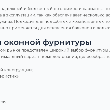
й, надежный и бюджетный по стоимости вариант, а п
а в эксплуатации, так как обеспечивает несколько
ужная. Подходит для подсобных и хозяйственных п
нно применяется для остекления балконов и лоджи
а оконной фурнитуры
ом рынке представлен широкий выбор фурнитуры д
тимальный вариант комплектования, целесообразно
й конструкции;
еристики;
еля.