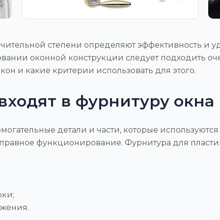
чительной степени определяют эффективность и уд
овании оконной конструкции следует подходить оч
кон и какие критерии использовать для этого.
входят в фурнитуру окна 
могательные детали и части, которые используютс
справное функционирование. Фурнитура для пласт
рки;
ижения.