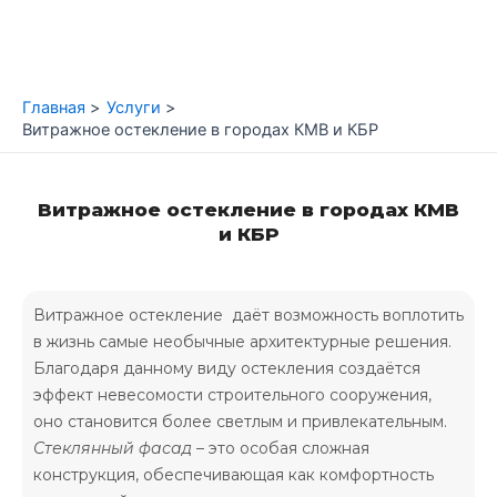
Перейти
к
содержимому
Главная
Услуги
Витражное остекление в городах КМВ и КБР
Витражное остекление в городах КМВ
и КБР
Витражное остекление даёт возможность воплотить
в жизнь самые необычные архитектурные решения.
Благодаря данному виду остекления создаётся
эффект невесомости строительного сооружения,
оно становится более светлым и привлекательным.
Стеклянный фасад
– это особая сложная
конструкция, обеспечивающая как комфортность