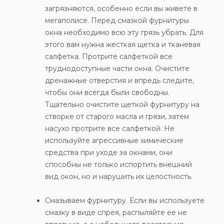
загрязняются, особенно если вы живете в
мегаполисе. Перед смазкой фурнитуры
окна необходимо всю эту грязь убрать. Для
этого вам нужна жесткая щетка и тканевая
салфетка. Протрите салфеткой все
труднодоступные части окна. Очистите
дренажные отверстия и впредь следите,
чтобы они всегда были свободны.
Тщательно очистите щеткой фурнитуру на
створке от старого масла и грязи, затем
насухо протрите все салфеткой. Не
используйте агрессивные химические
средства при уходе за окнами, они
способны не только испортить внешний
вид окон, но и нарушить их целостность.
Смазываем фурнитуру. Если вы используете
смазку в виде спрея, распыляйте ее не