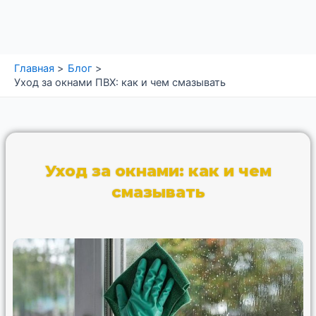
Перейти
к
содержимому
Главная
Блог
Уход за окнами ПВХ: как и чем смазывать
Уход за окнами: как и чем
смазывать