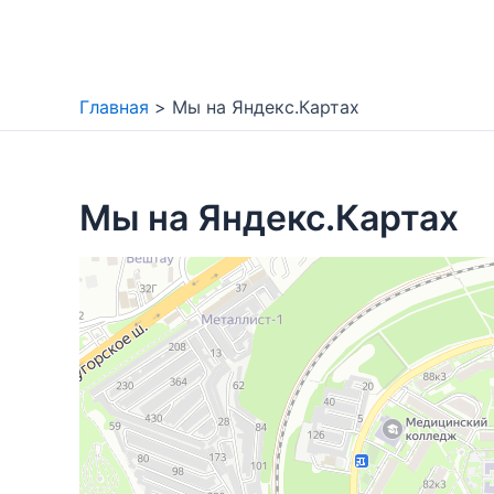
Перейти
к
содержимому
Главная
Мы на Яндекс.Картах
Мы на Яндекс.Картах