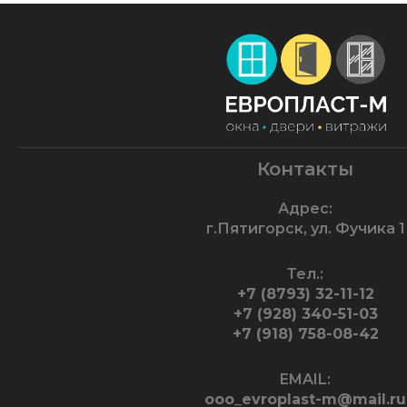
Контакты
Адрес:
г.Пятигорск, ул. Фучика 1
Тел.:
+7 (8793) 32-11-12
+7 (928) 340-51-03
+7 (918) 758-08-42
EMAIL:
ooo_evroplast-m@mail.ru